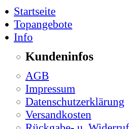
Startseite
Topangebote
Info
Kundeninfos
AGB
Impressum
Datenschutzerklärung
Versandkosten
Rückgabe- u. Widerruf